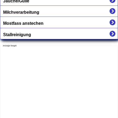
Jauche/Gülle
Milchverarbeitung
Mostfass anstechen
Stallreinigung
Anzeige Google