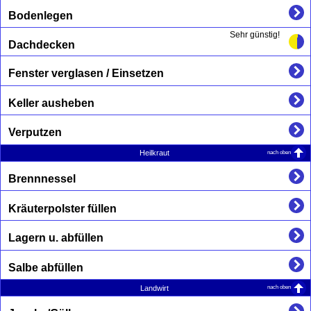
Bodenlegen
Sehr günstig!
Dachdecken
Fenster verglasen / Einsetzen
Keller ausheben
Verputzen
nach oben
Heilkraut
Brennnessel
Kräuterpolster füllen
Lagern u. abfüllen
Salbe abfüllen
nach oben
Landwirt