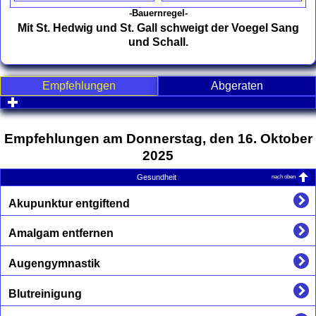
-Bauernregel-
Mit St. Hedwig und St. Gall schweigt der Voegel Sang
und Schall.
Empfehlungen
Abgeraten
click to expand contents
Empfehlungen am Donnerstag, den 16. Oktober
2025
nach oben
Gesundheit
Akupunktur entgiftend
Amalgam entfernen
Augengymnastik
Blutreinigung