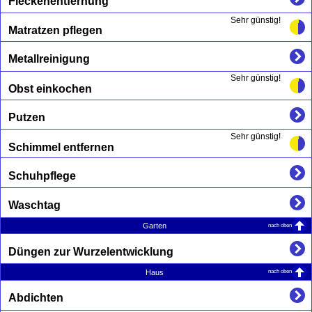
Fleckenentfernung
Sehr günstig!
Matratzen pflegen
Metallreinigung
Sehr günstig!
Obst einkochen
Putzen
Sehr günstig!
Schimmel entfernen
Schuhpflege
Waschtag
nach oben
Garten
Düngen zur Wurzelentwicklung
nach oben
Haus
Abdichten