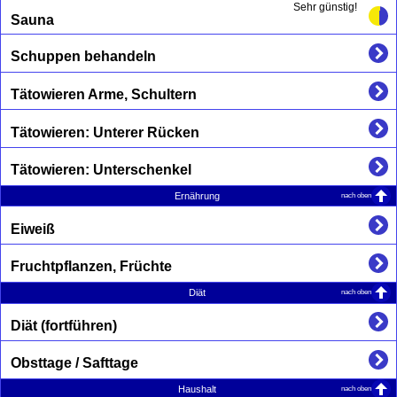
Sehr günstig!
Sauna
Schuppen behandeln
Tätowieren Arme, Schultern
Tätowieren: Unterer Rücken
Tätowieren: Unterschenkel
nach oben
Ernährung
Eiweiß
Fruchtpflanzen, Früchte
nach oben
Diät
Diät (fortführen)
Obsttage / Safttage
nach oben
Haushalt