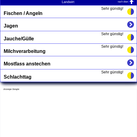
nach oben
Landwirt
Sehr günstig!
Fischen / Angeln
Jagen
Sehr günstig!
Jauche/Gülle
Sehr günstig!
Milchverarbeitung
Mostfass anstechen
Sehr günstig!
Schlachttag
Anzeige Google