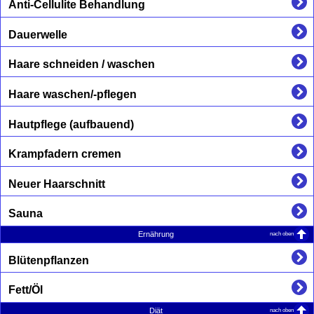
Anti-Cellulite Behandlung
Dauerwelle
Haare schneiden / waschen
Haare waschen/-pflegen
Hautpflege (aufbauend)
Krampfadern cremen
Neuer Haarschnitt
Sauna
nach oben
Ernährung
Blütenpflanzen
Fett/Öl
nach oben
Diät