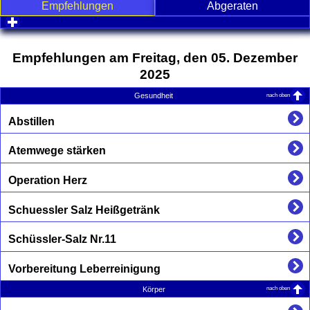
Empfehlungen
Abgeraten
click to expand contents
Empfehlungen am Freitag, den 05. Dezember
2025
nach oben
Gesundheit
Abstillen
Atemwege stärken
Operation Herz
Schuessler Salz Heißgetränk
Schüssler-Salz Nr.11
Vorbereitung Leberreinigung
nach oben
Körper