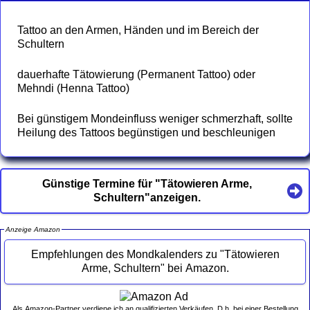
Tattoo an den Armen, Händen und im Bereich der
Schultern
dauerhafte Tätowierung (Permanent Tattoo) oder
Mehndi (Henna Tattoo)
Bei günstigem Mondeinfluss weniger schmerzhaft, sollte
Heilung des Tattoos begünstigen und beschleunigen
Günstige Termine für "Tätowieren Arme,
Schultern"anzeigen.
Anzeige Amazon
Empfehlungen des Mondkalenders zu "Tätowieren
Arme, Schultern" bei Amazon.
Als Amazon-Partner verdiene ich an qualifizierten Verkäufen. D.h. bei einer Bestellung