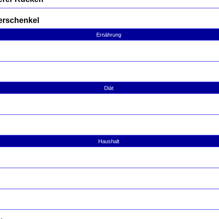
erschenkel
Ernährung
Diät
Haushalt