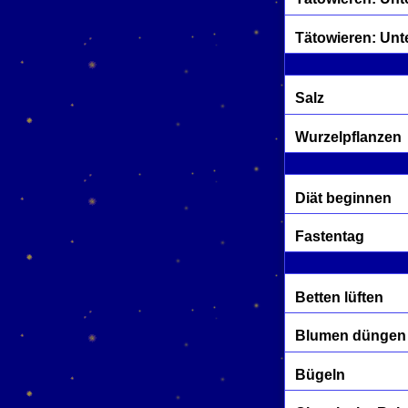
Tätowieren: Unt
Salz
Wurzelpflanzen
Diät beginnen
Fastentag
Betten lüften
Blumen düngen
Bügeln