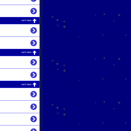
nach oben
nach oben
nach oben