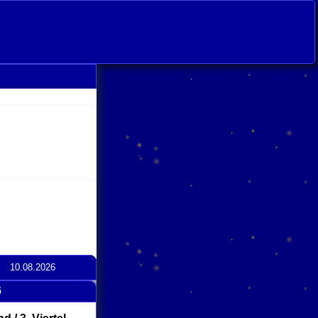
s
10.08.2026
6
click
to