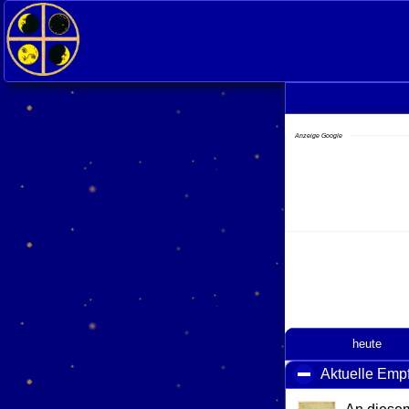
<
Anzeige Google
heute
Aktuelle Emp