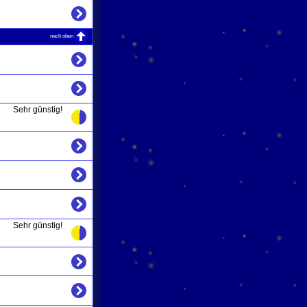
nach oben
Sehr günstig!
Sehr günstig!