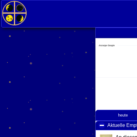
<
Anzeige Google
heute
Aktuelle Emp