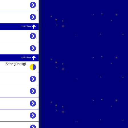
nach oben
nach oben
Sehr günstig!