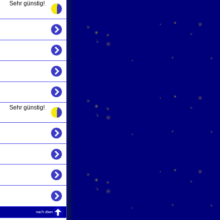
Sehr günstig!
Sehr günstig!
nach oben