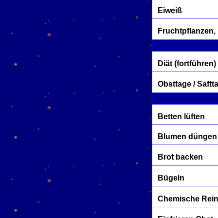
Eiweiß
Fruchtpflanzen,
Diät (fortführen)
Obsttage / Saftt
Betten lüften
Blumen düngen
Brot backen
Bügeln
Chemische Rei