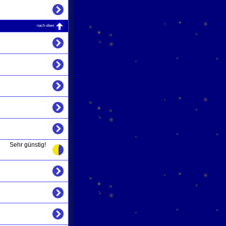
nach oben
Sehr günstig!