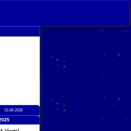
s
10.08.2026
2025
click
to