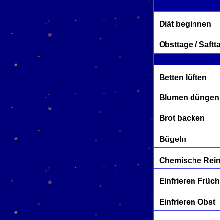
Diät beginnen
Obsttage / Saftt
Betten lüften
Blumen düngen
Brot backen
Bügeln
Chemische Rei
Einfrieren Früch
Einfrieren Obst