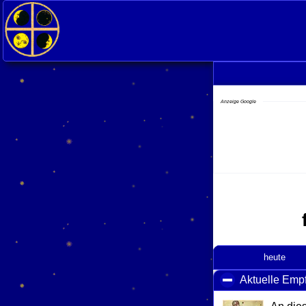
<
Anzeige Google
heute
Aktuelle Emp