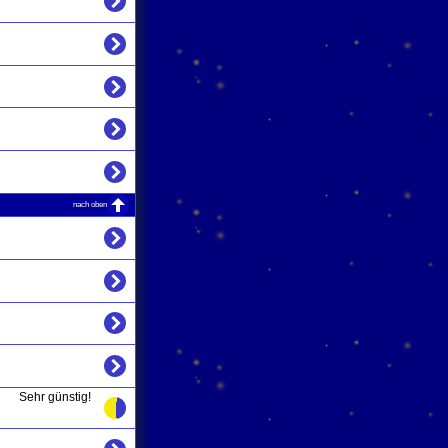
nach oben
Sehr günstig!