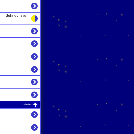
Sehr günstig!
nach oben