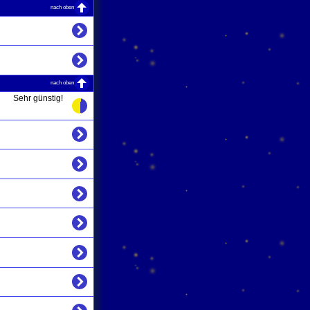
nach oben
nach oben
Sehr günstig!