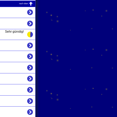
nach oben
Sehr günstig!