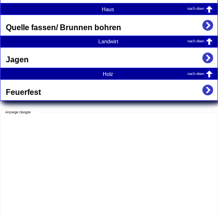
nach oben
Haus
Quelle fassen/ Brunnen bohren
nach oben
Landwirt
Jagen
nach oben
Holz
Feuerfest
Anzeige Google