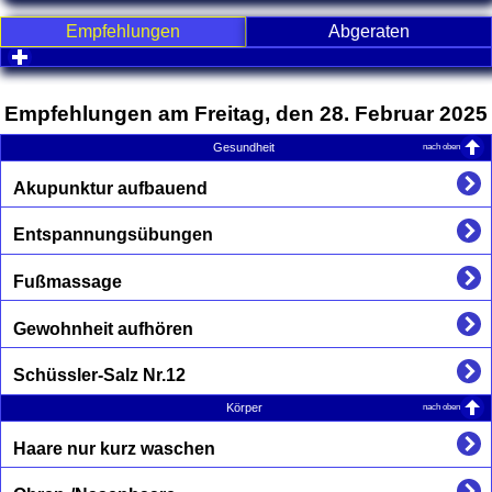
Empfehlungen
Abgeraten
click to expand contents
Empfehlungen am Freitag, den 28. Februar 2025
nach oben
Gesundheit
Akupunktur aufbauend
Entspannungsübungen
Fußmassage
Gewohnheit aufhören
Schüssler-Salz Nr.12
nach oben
Körper
Haare nur kurz waschen