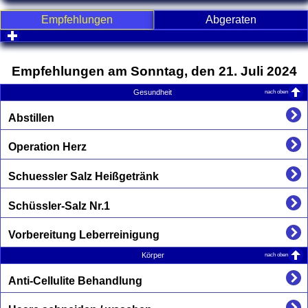
Empfehlungen
Abgeraten
click to expand contents
Empfehlungen am Sonntag, den 21. Juli 2024
nach oben
Gesundheit
Abstillen
Operation Herz
Schuessler Salz Heißgetränk
Schüssler-Salz Nr.1
Vorbereitung Leberreinigung
nach oben
Körper
Anti-Cellulite Behandlung