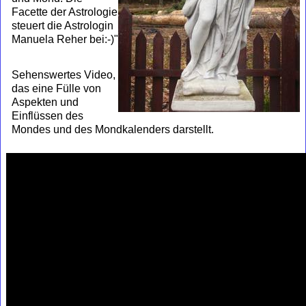
Facette der Astrologie
steuert die Astrologin
Manuela Reher bei:-)"
Sehenswertes Video,
das eine Fülle von
Aspekten und
Einflüssen des
Mondes und des Mondkalenders darstellt.