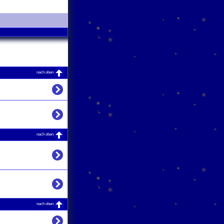
nach oben
nach oben
nach oben