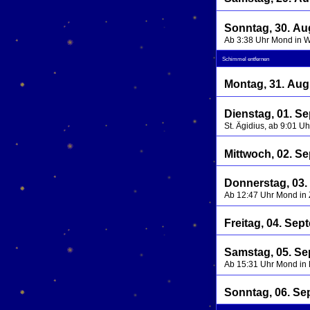
Sonntag, 30. Au
Ab 3:38 Uhr Mond in 
Schimmel entfernen
Montag, 31. Aug
Dienstag, 01. S
St. Ägidius, ab 9:01 U
Mittwoch, 02. S
Donnerstag, 03.
Ab 12:47 Uhr Mond in 
Freitag, 04. Se
Samstag, 05. S
Ab 15:31 Uhr Mond in
Sonntag, 06. Se