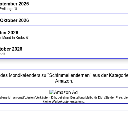
eptember 2026
Zwillinge ♊
 Oktober 2026
ober 2026
hr Mond in Krebs ♋
tober 2026
heit
kalenders zu "Schimmel entfernen" aus der Kategorie "Haushalt" bei
Amazon.
ne ich an qualifizierten Verkäufen. D.h. bei einer Bestellung bleibt für Dich/Sie der Preis gle
kleine Werbekostenerstattung.