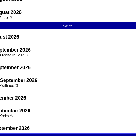
gust 2026
Widder ♈
KW 36
ust 2026
eptember 2026
hr Mond in Stier ♉
eptember 2026
 September 2026
Zwillinge ♊
ptember 2026
eptember 2026
 Krebs ♋
ptember 2026