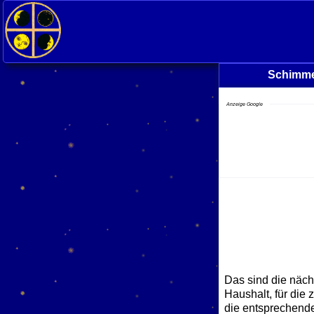
<
Schimmel
Anzeige Google
Das sind die näch
Haushalt, für die
die entsprechende