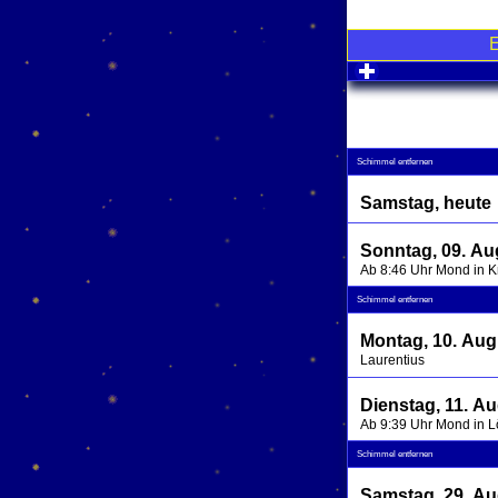
click to expa
Schimmel entfernen
Samstag, heute
Sonntag, 09. Au
Ab 8:46 Uhr Mond in 
Schimmel entfernen
Montag, 10. Aug
Laurentius
Dienstag, 11. A
Ab 9:39 Uhr Mond in 
Schimmel entfernen
Samstag, 29. Au