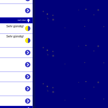
nach oben
Sehr günstig!
Sehr günstig!