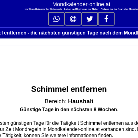
Mondkalender‑online.at
Der Mondkalender für Österreich - Leben im Rhythmus der Natur - Nutzen Sie die Kraft des Monde
 entfernen - die nächsten günstigen Tage nach dem Mond
Schimmel entfernen
Bereich:
Haushalt
Günstige Tage in den nächsten 8 Wochen.
sten günstigen Tage für die Tätigkeit Schimmel entfernen aus 
 zur Zeit Mondregeln in Mondkalender-online.at vorhanden sind.
 Tätigkeit, können Sie weitere Informationen finden.