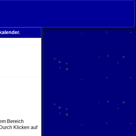
s
kalender.
dem Bereich
 Durch Klicken auf