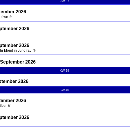
KW 37
tember 2026
 Löwe ♌
eptember 2026
eptember 2026
Uhr Mond in Jungfrau ♍
 September 2026
KW 39
ptember 2026
KW 40
tember 2026
Stier ♉
eptember 2026