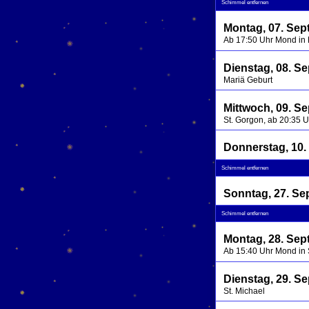
Schimmel entfernen
Montag, 07. Sep
Ab 17:50 Uhr Mond in
Dienstag, 08. S
Mariä Geburt
Mittwoch, 09. S
St. Gorgon, ab 20:35 
Donnerstag, 10.
Schimmel entfernen
Sonntag, 27. Se
Schimmel entfernen
Montag, 28. Sep
Ab 15:40 Uhr Mond in 
Dienstag, 29. S
St. Michael