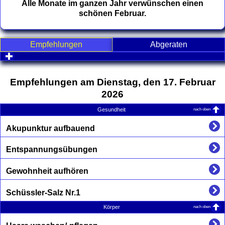
Alle Monate im ganzen Jahr verwünschen einen
schönen Februar.
Empfehlungen
Abgeraten
click to expand contents
Empfehlungen am Dienstag, den 17. Februar
2026
nach oben
Gesundheit
Akupunktur aufbauend
Entspannungsübungen
Gewohnheit aufhören
Schüssler-Salz Nr.1
nach oben
Körper