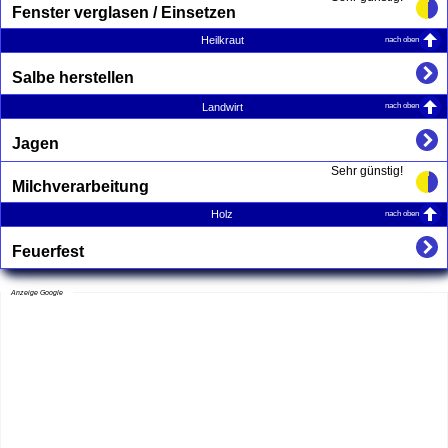
Fenster verglasen / Einsetzen
nach oben
Heilkraut
Salbe herstellen
nach oben
Landwirt
Jagen
Sehr günstig!
Milchverarbeitung
nach oben
Holz
Feuerfest
Anzeige Google