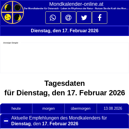
<
Mondkalender‑online.at
Der Mondkalender für Österreich - Leben im Rhythmus der Natur - Nutzen Sie die Kraft des Mondes
Dienstag, den 17. Februar 2026
Anzeige Google
Tagesdaten
für Dienstag, den 17. Februar 2026
heute
morgen
übermorgen
13.08.2026
Aktuelle Empfehlungen des Mondkalenders für
Dienstag
, den
17. Februar 2026
click