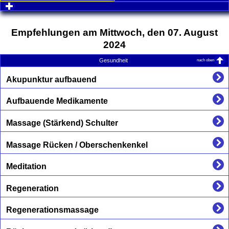
click to expand contents
Empfehlungen am Mittwoch, den 07. August
2024
nach oben
Gesundheit
Akupunktur aufbauend
Aufbauende Medikamente
Massage (Stärkend) Schulter
Massage Rücken / Oberschenkenkel
Meditation
Regeneration
Regenerationsmassage