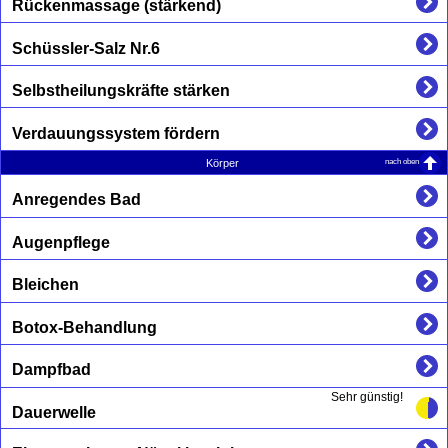
Rückenmassage (stärkend)
Schüssler-Salz Nr.6
Selbstheilungskräfte stärken
Verdauungssystem fördern
nach oben
Körper
Anregendes Bad
Augenpflege
Bleichen
Botox-Behandlung
Dampfbad
Sehr günstig!
Dauerwelle