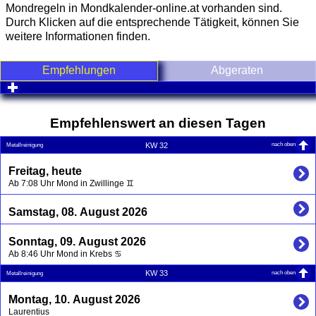
Mondregeln in Mondkalender-online.at vorhanden sind.
Durch Klicken auf die entsprechende Tätigkeit, können Sie
weitere Informationen finden.
Empfehlungen
Abgeraten
click to expand contents
Empfehlenswert an diesen Tagen
nach oben
KW 32
Metallreinigung
Freitag, heute
Ab 7:08 Uhr Mond in Zwillinge ♊
Samstag, 08. August 2026
Sonntag, 09. August 2026
Ab 8:46 Uhr Mond in Krebs ♋
nach oben
KW 33
Metallreinigung
Montag, 10. August 2026
Laurentius