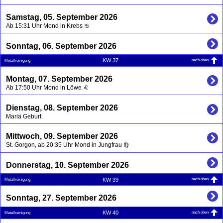
Samstag, 05. September 2026
Ab 15:31 Uhr Mond in Krebs ♋
Sonntag, 06. September 2026
nach oben
KW 37
Metallreinigung
Montag, 07. September 2026
Ab 17:50 Uhr Mond in Löwe ♌
Dienstag, 08. September 2026
Mariä Geburt
Mittwoch, 09. September 2026
St. Gorgon, ab 20:35 Uhr Mond in Jungfrau ♍
Donnerstag, 10. September 2026
nach oben
KW 39
Metallreinigung
Sonntag, 27. September 2026
nach oben
KW 40
Metallreinigung