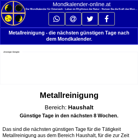
<
Mondkalender‑online.at
Der Mondkalender für Österreich - Leben im Rhythmus der Natur - Nutzen Sie die Kraft des Mondes
Metallreinigung - die nächsten günstigen Tage nach
dem Mondkalender.
Anzeige Google
Metallreinigung
Bereich:
Haushalt
Günstige Tage in den nächsten 8 Wochen.
Das sind die nächsten günstigen Tage für die Tätigkeit
Metallreinigung aus dem Bereich Haushalt, für die zur Zeit