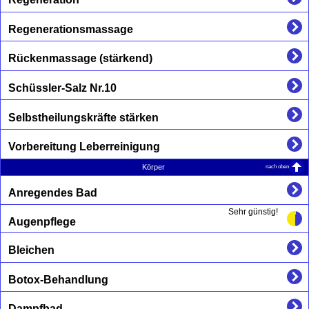
Regenerationsmassage
Rückenmassage (stärkend)
Schüssler-Salz Nr.10
Selbstheilungskräfte stärken
Vorbereitung Leberreinigung
nach oben
Körper
Anregendes Bad
Sehr günstig!
Augenpflege
Bleichen
Botox-Behandlung
Dampfbad