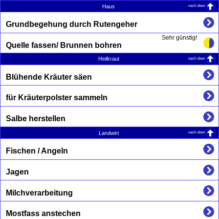
nach oben
Haus
Grundbegehung durch Rutengeher
Sehr günstig!
Quelle fassen/ Brunnen bohren
nach oben
Heilkraut
Blühende Kräuter säen
für Kräuterpolster sammeln
Salbe herstellen
nach oben
Landwirt
Fischen / Angeln
Jagen
Milchverarbeitung
Mostfass anstechen