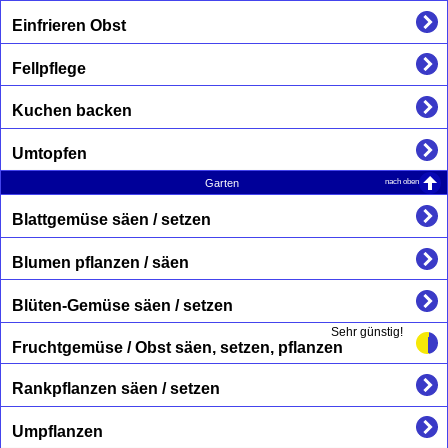
Einfrieren Obst
Fellpflege
Kuchen backen
Umtopfen
nach oben
Garten
Blattgemüse säen / setzen
Blumen pflanzen / säen
Blüten-Gemüse säen / setzen
Sehr günstig!
Fruchtgemüse / Obst säen, setzen, pflanzen
Rankpflanzen säen / setzen
Umpflanzen