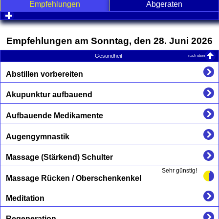
Empfehlungen
Abgeraten
click to expand contents
Empfehlungen am Sonntag, den 28. Juni 2026
nach oben
Gesundheit
Abstillen vorbereiten
Akupunktur aufbauend
Aufbauende Medikamente
Augengymnastik
Massage (Stärkend) Schulter
Sehr günstig!
Massage Rücken / Oberschenkenkel
Meditation
Regeneration