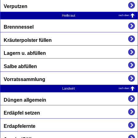
Verputzen
nach oben
Heilkraut
Brennnessel
Kräuterpolster füllen
Lagern u. abfüllen
Salbe abfüllen
Vorratssammlung
nach oben
Landwirt
Düngen allgemein
Erdäpfel setzen
Erdapfelernte