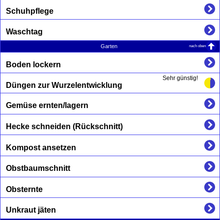
Schuhpflege
Waschtag
nach oben
Garten
Boden lockern
Sehr günstig!
Düngen zur Wurzelentwicklung
Gemüse ernten/lagern
Hecke schneiden (Rückschnitt)
Kompost ansetzen
Obstbaumschnitt
Obsternte
Unkraut jäten