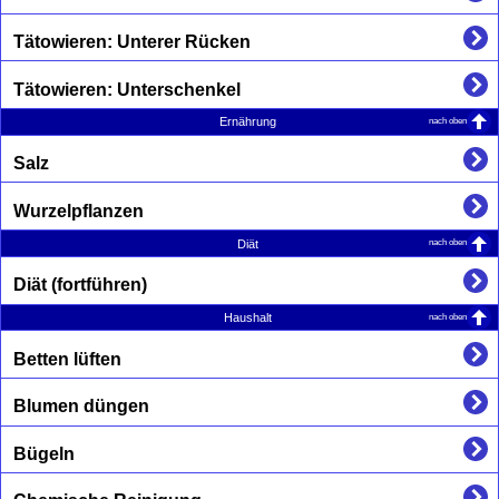
Tätowieren: Unterer Rücken
Tätowieren: Unterschenkel
nach oben
Ernährung
Salz
Wurzelpflanzen
nach oben
Diät
Diät (fortführen)
nach oben
Haushalt
Betten lüften
Blumen düngen
Bügeln