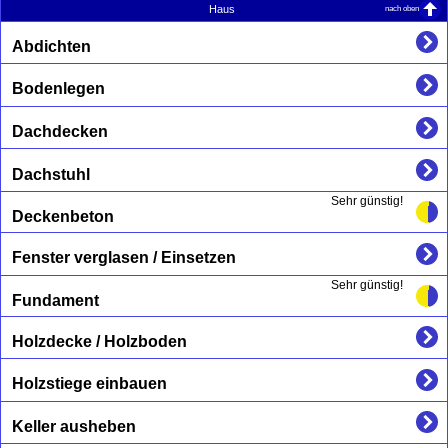
nach oben
Haus
Abdichten
Bodenlegen
Dachdecken
Dachstuhl
Sehr günstig!
Deckenbeton
Fenster verglasen / Einsetzen
Sehr günstig!
Fundament
Holzdecke / Holzboden
Holzstiege einbauen
Keller ausheben