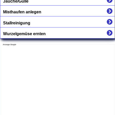
Jauche/Gülle
Misthaufen anlegen
Stallreinigung
Wurzelgemüse ernten
Anzeige Google