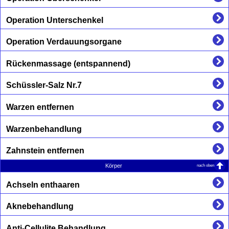
Operation Unterschenkel
Operation Verdauungsorgane
Rückenmassage (entspannend)
Schüssler-Salz Nr.7
Warzen entfernen
Warzenbehandlung
Zahnstein entfernen
nach oben
Körper
Achseln enthaaren
Aknebehandlung
Anti-Cellulite Behandlung