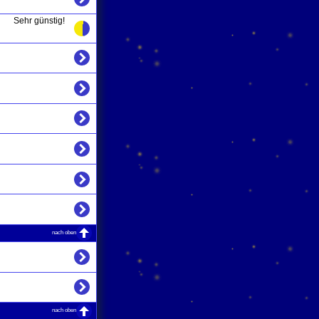
Sehr günstig!
nach oben
nach oben