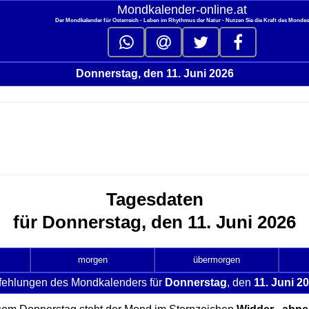
Mondkalender‑online.at
Der Mondkalender für Österreich - Leben im Rhythmus der Natur - Nutzen Sie die Kraft des Monde
Donnerstag, den 11. Juni 2026
Tagesdaten
für Donnerstag, den 11. Juni 2026
morgen
übermorgen
fehlungen des Mondkalenders für
Donnerstag
, den
11. Juni 2