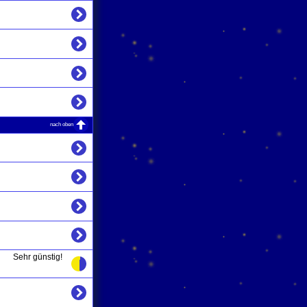
nach oben
Sehr günstig!