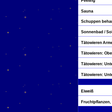
Peeling
Sauna
Schuppen beha
Sonnenbad / So
Tätowieren Arme
Tätowieren: Ob
Tätowieren: Unt
Tätowieren: Unt
Eiweiß
Fruchtpflanzen,