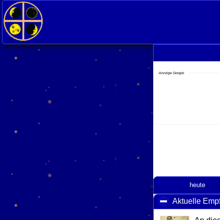
<
Anzeige Google
heute
Aktuelle Emp