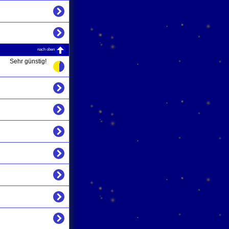
nach oben
Sehr günstig!