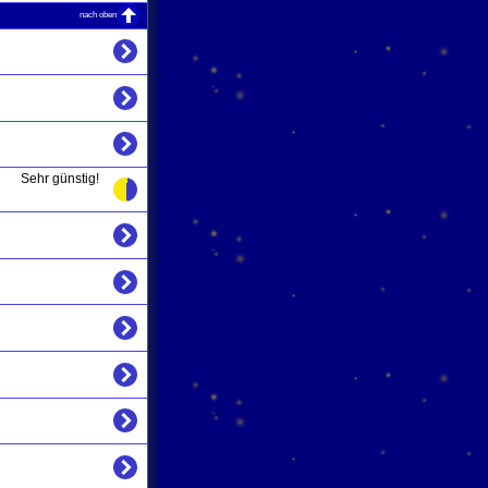
nach oben
Sehr günstig!