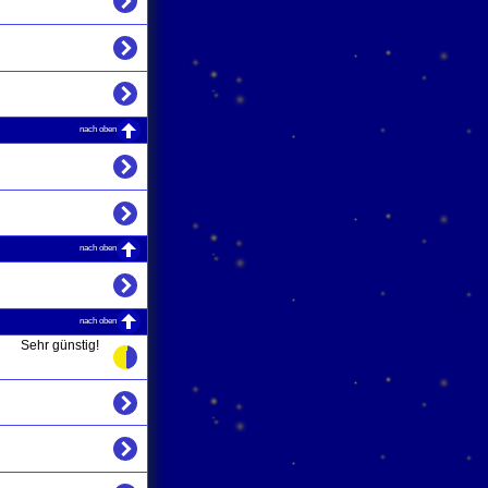
nach oben
nach oben
nach oben
Sehr günstig!