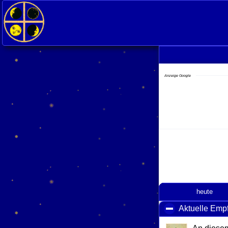
<
Anzeige Google
heute
Aktuelle Emp