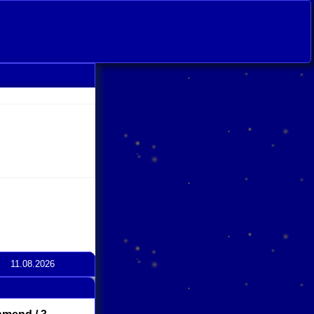
s
11.08.2026
ick