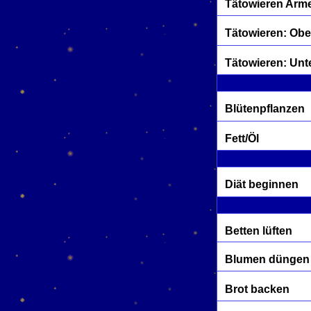
Tätowieren Arme
Tätowieren: Ob
Tätowieren: Unt
Blütenpflanzen
Fett/Öl
Diät beginnen
Betten lüften
Blumen düngen
Brot backen