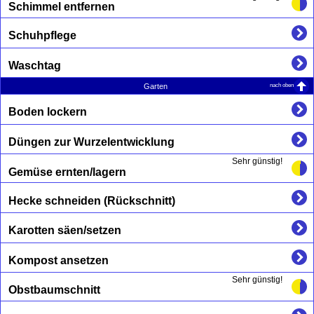
Schimmel entfernen
Schuhpflege
Waschtag
nach oben
Garten
Boden lockern
Düngen zur Wurzelentwicklung
Sehr günstig!
Gemüse ernten/lagern
Hecke schneiden (Rückschnitt)
Karotten säen/setzen
Kompost ansetzen
Sehr günstig!
Obstbaumschnitt