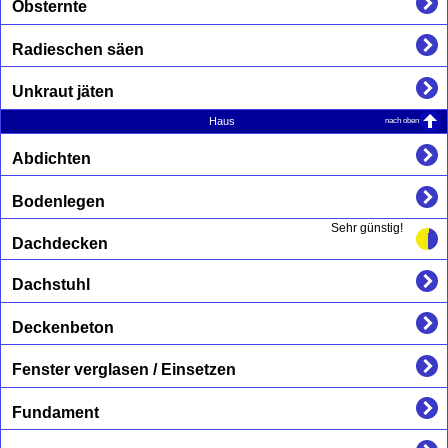
Obsternte
Radieschen säen
Unkraut jäten
nach oben
Haus
Abdichten
Bodenlegen
Sehr günstig!
Dachdecken
Dachstuhl
Deckenbeton
Fenster verglasen / Einsetzen
Fundament