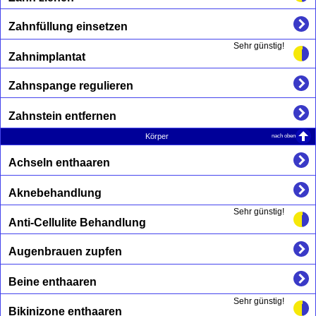
Zahnfüllung einsetzen
Sehr günstig!
Zahnimplantat
Zahnspange regulieren
Zahnstein entfernen
nach oben
Körper
Achseln enthaaren
Aknebehandlung
Sehr günstig!
Anti-Cellulite Behandlung
Augenbrauen zupfen
Beine enthaaren
Sehr günstig!
Bikinizone enthaaren