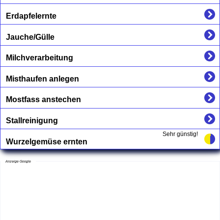
Erdapfelernte
Jauche/Gülle
Milchverarbeitung
Misthaufen anlegen
Mostfass anstechen
Stallreinigung
Sehr günstig!
Wurzelgemüse ernten
Anzeige Google