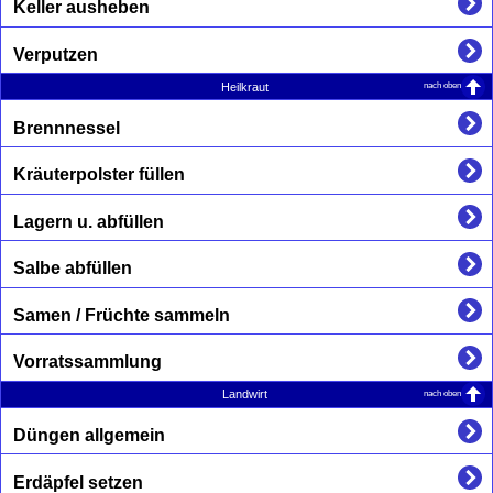
Keller ausheben
Verputzen
nach oben
Heilkraut
Brennnessel
Kräuterpolster füllen
Lagern u. abfüllen
Salbe abfüllen
Samen / Früchte sammeln
Vorratssammlung
nach oben
Landwirt
Düngen allgemein
Erdäpfel setzen