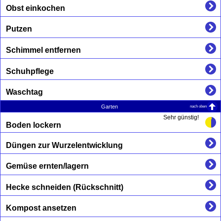
Obst einkochen
Putzen
Schimmel entfernen
Schuhpflege
Waschtag
nach oben
Garten
Sehr günstig!
Boden lockern
Düngen zur Wurzelentwicklung
Gemüse ernten/lagern
Hecke schneiden (Rückschnitt)
Kompost ansetzen