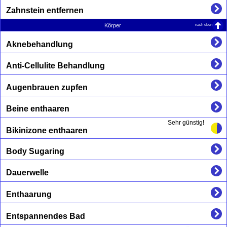
Zahnstein entfernen
nach oben
Körper
Aknebehandlung
Anti-Cellulite Behandlung
Augenbrauen zupfen
Beine enthaaren
Sehr günstig!
Bikinizone enthaaren
Body Sugaring
Dauerwelle
Enthaarung
Entspannendes Bad