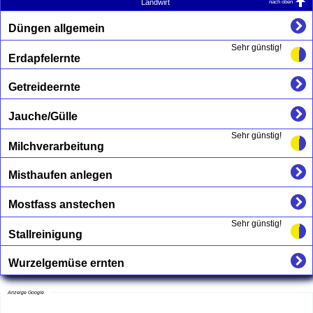
nach oben
Landwirt
Düngen allgemein
Sehr günstig!
Erdapfelernte
Getreideernte
Jauche/Gülle
Sehr günstig!
Milchverarbeitung
Misthaufen anlegen
Mostfass anstechen
Sehr günstig!
Stallreinigung
Wurzelgemüse ernten
Anzeige Google