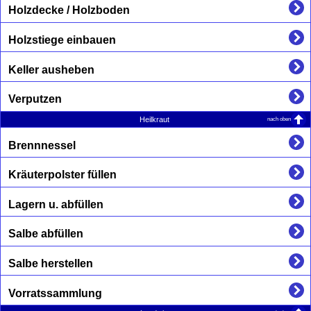
Holzdecke / Holzboden
Holzstiege einbauen
Keller ausheben
Verputzen
nach oben
Heilkraut
Brennnessel
Kräuterpolster füllen
Lagern u. abfüllen
Salbe abfüllen
Salbe herstellen
Vorratssammlung