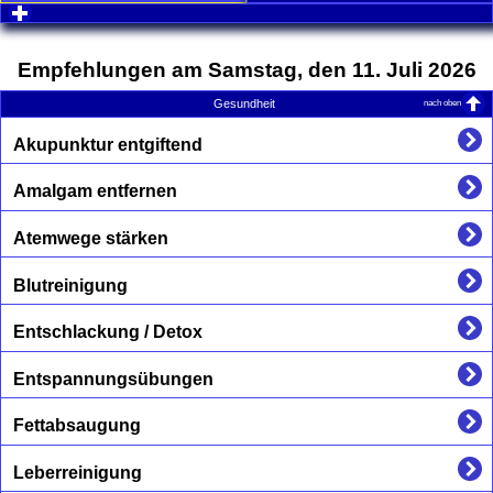
click to expand contents
Empfehlungen am Samstag, den 11. Juli 2026
nach oben
Gesundheit
Akupunktur entgiftend
Amalgam entfernen
Atemwege stärken
Blutreinigung
Entschlackung / Detox
Entspannungsübungen
Fettabsaugung
Leberreinigung