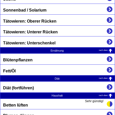
Sonnenbad / Solarium
Tätowieren: Oberer Rücken
Tätowieren: Unterer Rücken
Tätowieren: Unterschenkel
nach oben
Ernährung
Blütenpflanzen
Fett/Öl
nach oben
Diät
Diät (fortführen)
nach oben
Haushalt
Sehr günstig!
Betten lüften