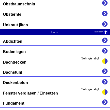
Obstbaumschnitt
Obsternte
Unkraut jäten
nach oben
Haus
Abdichten
Bodenlegen
Sehr günstig!
Dachdecken
Dachstuhl
Deckenbeton
Sehr günstig!
Fenster verglasen / Einsetzen
Fundament