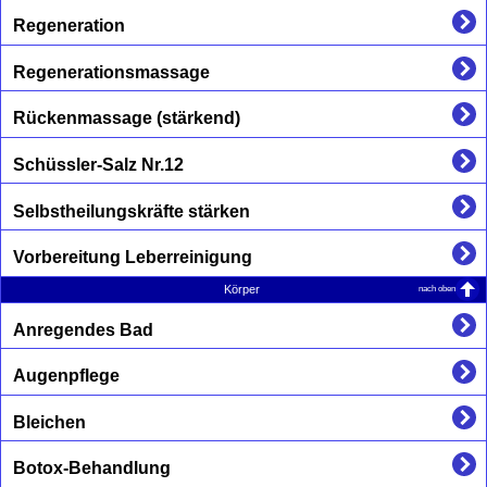
Regeneration
Regenerationsmassage
Rückenmassage (stärkend)
Schüssler-Salz Nr.12
Selbstheilungskräfte stärken
Vorbereitung Leberreinigung
nach oben
Körper
Anregendes Bad
Augenpflege
Bleichen
Botox-Behandlung