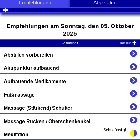
Empfehlungen
Abgeraten
click to expand contents
Empfehlungen am Sonntag, den 05. Oktober
2025
nach oben
Gesundheit
Abstillen vorbereiten
Akupunktur aufbauend
Aufbauende Medikamente
Fußmassage
Massage (Stärkend) Schulter
Massage Rücken / Oberschenkenkel
Sehr günstig!
Meditation