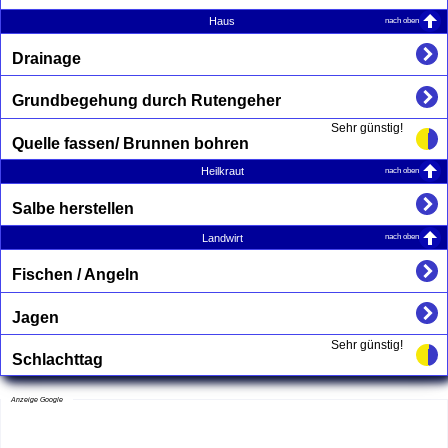
nach oben
Haus
Drainage
Grundbegehung durch Rutengeher
Sehr günstig!
Quelle fassen/ Brunnen bohren
nach oben
Heilkraut
Salbe herstellen
nach oben
Landwirt
Fischen / Angeln
Jagen
Sehr günstig!
Schlachttag
Anzeige Google