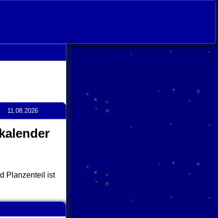
s
11.08.2026
kalender
 Planzenteil ist