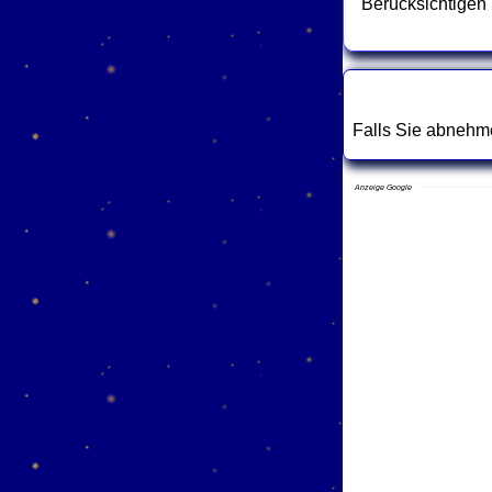
Berücksichtigen
Falls Sie abnehm
Anzeige Google