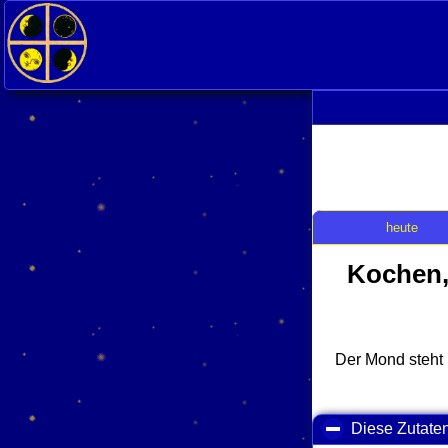
<
heute
Kochen,
Der Mond steht
Diese Zutate