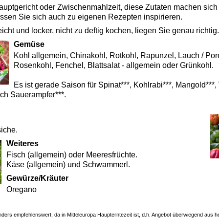
auptgericht oder Zwischenmahlzeit, diese Zutaten machen sich 
sen Sie sich auch zu eigenen Rezepten inspirieren.
cht und locker, nicht zu deftig kochen, liegen Sie genau richtig.
Gemüse
Kohl allgemein, Chinakohl, Rotkohl, Rapunzel, Lauch / Por
Rosenkohl, Fenchel, Blattsalat - allgemein oder Grünkohl.
Es ist gerade Saison für Spinat***, Kohlrabi***, Mangold***, 
uch Sauerampfer***.
siche.
Weiteres
Fisch (allgemein) oder Meeresfrüchte.
Käse (allgemein) und Schwammerl.
Gewürze/Kräuter
Oregano
onders empfehlenswert, da in Mitteleuropa Haupterntezeit ist, d.h. Angebot überwiegend aus