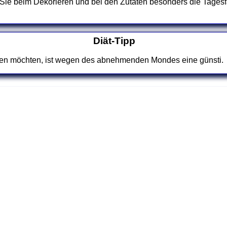
 Sie beim Dekorieren und bei den Zutaten besonders die Tages
Diät-Tipp
en möchten, ist wegen des abnehmenden Mondes eine günsti.