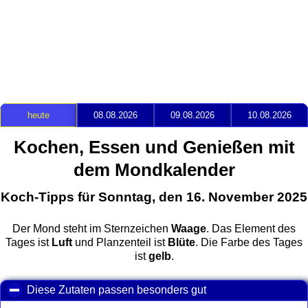
heute
08.08.2026
09.08.2026
10.08.2026
Kochen, Essen und Genießen mit
dem Mondkalender
Koch-Tipps für Sonntag, den 16. November 2025
Der Mond steht im Sternzeichen
Waage
. Das Element des
Tages ist
Luft
und Planzenteil ist
Blüte
. Die Farbe des Tages
ist
gelb
.
Diese Zutaten passen besonders gut
click to collapse con