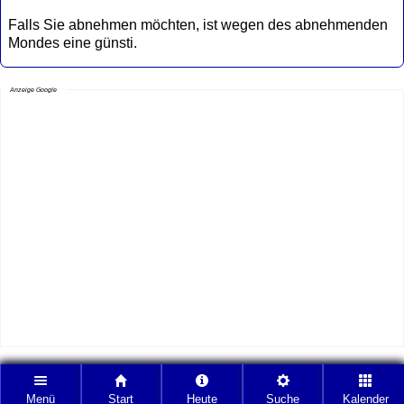
Falls Sie abnehmen möchten, ist wegen des abnehmenden
Mondes eine günsti.
Anzeige Google
Menü
Start
Heute
Suche
Kalender