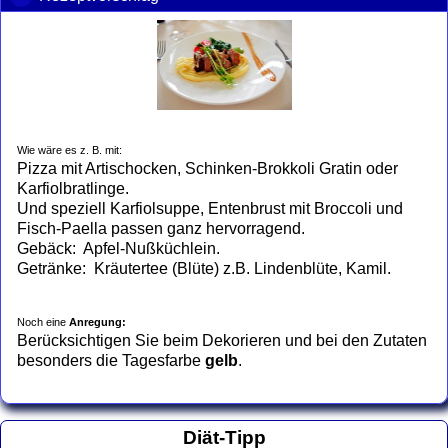
Wie wäre es z. B. mit:
Pizza mit Artischocken, Schinken-Brokkoli Gratin oder
Karfiolbratlinge.
Und speziell Karfiolsuppe, Entenbrust mit Broccoli und
Fisch-Paella passen ganz hervorragend.
Gebäck: Apfel-Nußküchlein.
Getränke: Kräutertee (Blüte) z.B. Lindenblüte, Kamil.
Noch eine
Anregung:
Berücksichtigen Sie beim Dekorieren und bei den Zutaten
besonders die Tagesfarbe
gelb
.
Diät-Tipp