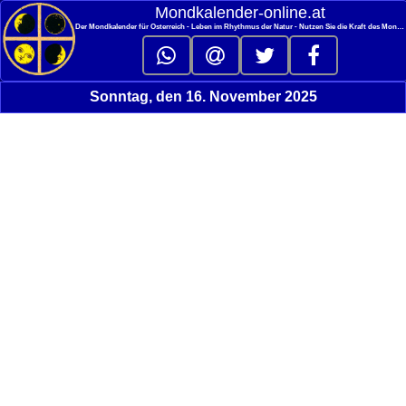
<
Mondkalender‑online.at
Der Mondkalender für Österreich - Leben im Rhythmus der Natur - Nutzen Sie die Kraft des Mondes
Sonntag, den 16. November 2025