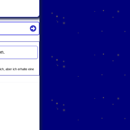
bei Amazon.
ich, aber ich erhalte eine