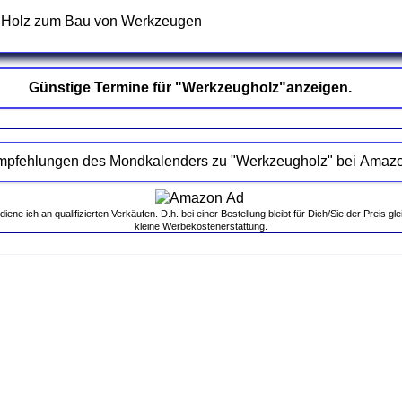
 Holz zum Bau von Werkzeugen
Günstige Termine für "Werkzeugholz"anzeigen.
Empfehlungen des Mondkalenders zu "Werkzeugholz" 
ne ich an qualifizierten Verkäufen. D.h. bei einer Bestellung bleibt für Dich/Sie der Preis gle
kleine Werbekostenerstattung.