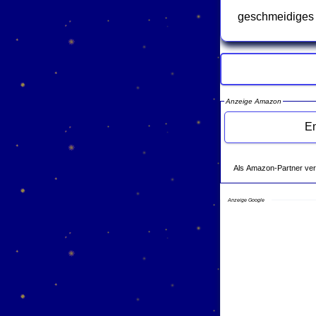
geschmeidiges
Anzeige Amazon
Als Amazon-Partner verdie
Anzeige Google