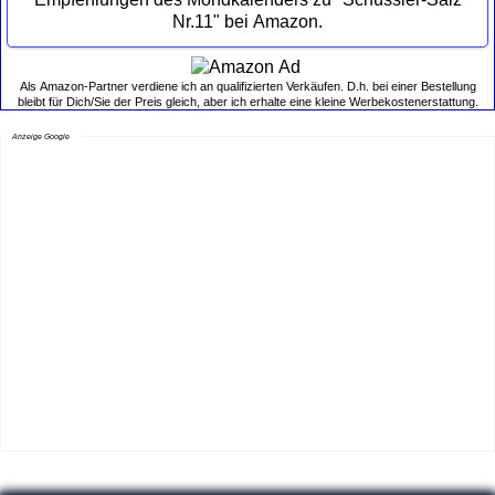
Nr.11" bei Amazon.
Als Amazon-Partner verdiene ich an qualifizierten Verkäufen. D.h. bei einer Bestellung
bleibt für Dich/Sie der Preis gleich, aber ich erhalte eine kleine Werbekostenerstattung.
Anzeige Google