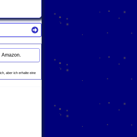
Mondkalenders zu "Massage (Stärkend) Schulter" bei Amazon.
ich, aber ich erhalte eine