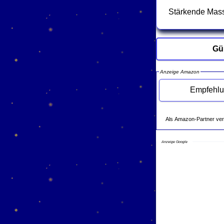
Stärkende Mass
Gü
Anzeige Amazon
Als Amazon-Partner verdie
Anzeige Google