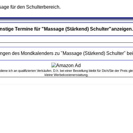
age für den Schulterbereich.
nstige Termine für "Massage (Stärkend) Schulter"anzeigen.
Empfehlungen des 
ne ich an qualifizierten Verkäufen. D.h. bei einer Bestellung bleibt für Dich/Sie der Preis gle
kleine Werbekostenerstattung.