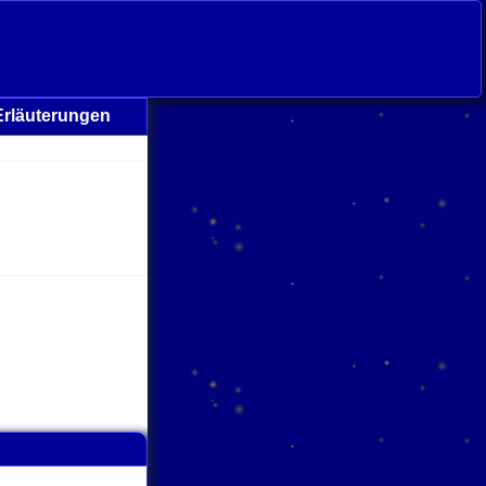
s
Erläuterungen