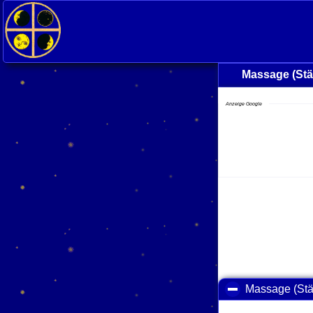
<
Massage (Stä
Anzeige Google
Massage (Stä